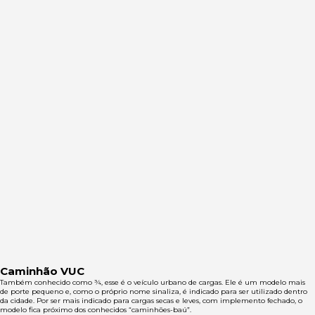
Caminhão VUC
Também conhecido como ¾, esse é o veículo urbano de cargas. Ele é um modelo mais
de porte pequeno e, como o próprio nome sinaliza, é indicado para ser utilizado dentro
da cidade. Por ser mais indicado para cargas secas e leves, com implemento fechado, o
modelo fica próximo dos conhecidos “caminhões-baú”.