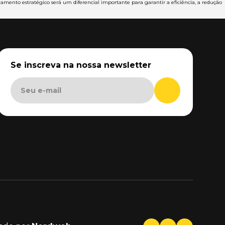
amento estratégico será um diferencial importante para garantir a eficiência, a redução
Se inscreva na nossa newsletter