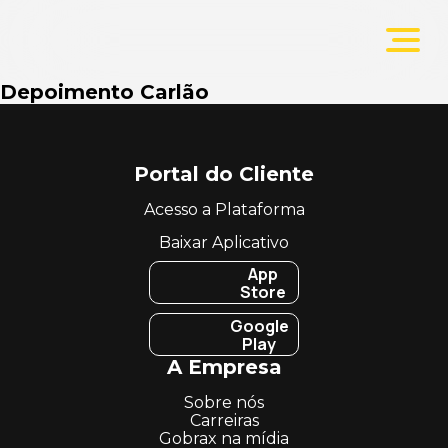
Depoimento Carlão
Portal do Cliente
Acesso a Plataforma
Baixar Aplicativo
App
Store
Google
Play
A Empresa
Sobre nós
Carreiras
Gobrax na mídia