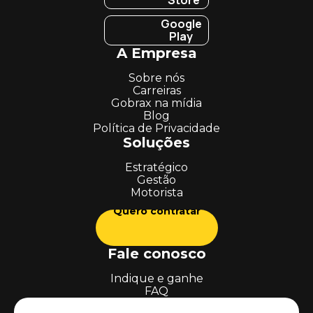
Store
Google
Play
A Empresa
Sobre nós
Carreiras
Gobrax na mídia
Blog
Política de Privacidade
Soluções
Estratégico
Gestão
Motorista
Quero contratar
Fale conosco
Indique e ganhe
FAQ