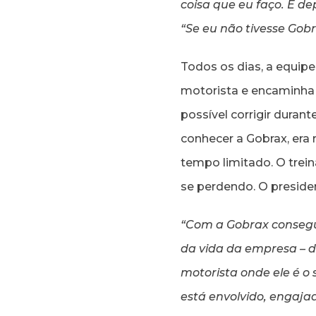
coisa que eu faço. E de
“Se eu não tivesse Gob
Todos os dias, a equipe
motorista e encaminha 
possível corrigir duran
conhecer a Gobrax, era
tempo limitado. O tre
se perdendo. O preside
“Com a Gobrax consegu
da vida da empresa – 
motorista onde ele é o 
está envolvido, engaja