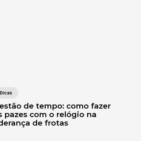
Dicas
estão de tempo: como fazer
s pazes com o relógio na
iderança de frotas