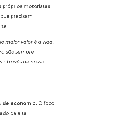
 próprios motoristas
 que precisam
ita.
 maior valor é a vida,
ura são sempre
 através de nosso
% de economia.
O foco
ado da alta