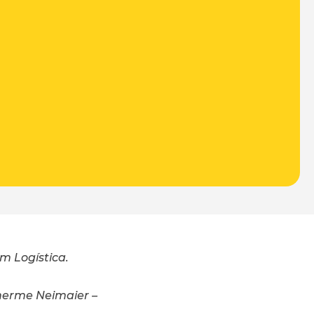
m Logística.
herme Neimaier –