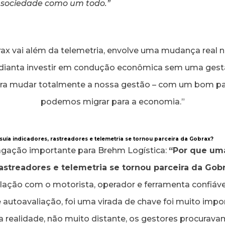
 sociedade como um todo.”
ax vai além da telemetria, envolve uma mudança real
dianta investir em condução econômica sem uma gestã
ra mudar totalmente a nossa gestão – com um bom p
podemos migrar para a economia.”
ía indicadores, rastreadores e telemetria se tornou parceira da Gobrax
?
gação importante para Brehm Logística:
“Por que um
rastreadores e telemetria se tornou parceira da Gob
lação com o motorista, operador e ferramenta confiáve
autoavaliação, foi uma virada de chave foi muito impo
 realidade, não muito distante, os gestores procurava