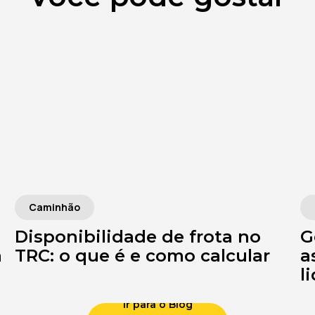
Caminhão
Disponibilidade de frota no
G
a
TRC: o que é e como calcular
a
l
Ir para o Blog