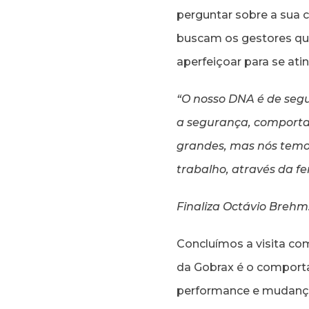
perguntar sobre a sua
buscam os gestores q
aperfeiçoar para se ati
“O nosso DNA é de segu
a segurança, comportam
grandes, mas nós temo
trabalho, através da f
Finaliza Octávio Brehm
Concluímos a visita co
da Gobrax é o comporta
performance e mudança