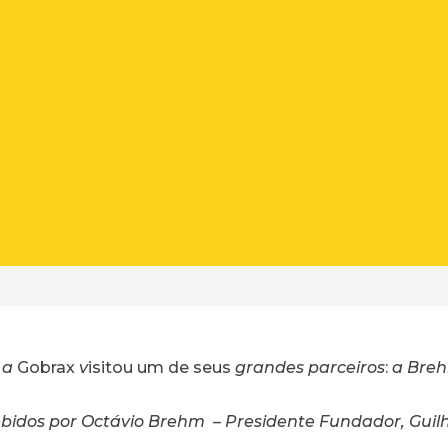
 a
Gobrax
v
isitou um de seus
grandes parceiros
:
a Breh
ebidos por Octávio Brehm – Presidente Fundador, Guil