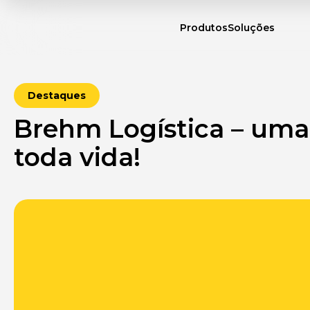
Produtos
Soluções
Destaques
Brehm Logística – uma
toda vida!