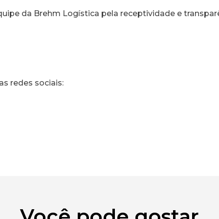
ipe da Brehm Logística pela receptividade e transparê
 redes sociais:
Você pode gostar