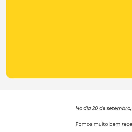
No dia 20 de setembro,
Fomos muito bem
rec