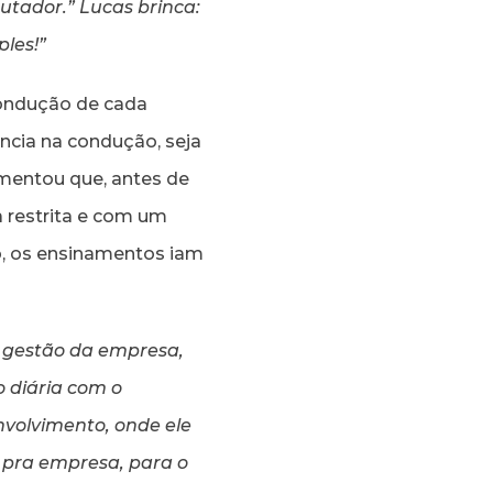
utador.” Lucas brinca:
les!”
 condução de cada
ncia na condução, seja
omentou que, antes de
 restrita e com um
o, os ensinamentos iam
a gestão da empresa,
 diária com o
nvolvimento, onde ele
 pra empresa, para o