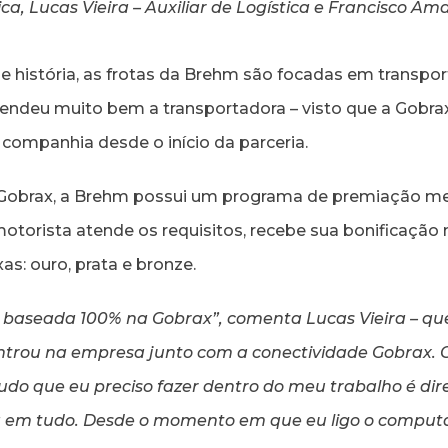
a, Lucas Vieira – Auxiliar de Logística e Francisco Ama
história, as frotas da Brehm são focadas em transporte 
endeu muito bem a transportadora – visto que a Gobr
companhia desde o início da parceria.
 Gobrax, a Brehm possui um programa de premiação m
otorista atende os requisitos, recebe sua bonificaçã
xas: ouro, prata e bronze.
 baseada 100% na Gobrax”, comenta Lucas Vieira – qu
entrou na empresa junto com a conectividade Gobrax.
udo que eu preciso fazer dentro do meu trabalho é d
á em tudo. Desde o momento em que eu ligo o computa