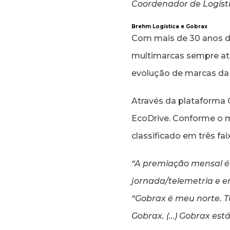
Coordenador de Logístic
Brehm Logística e Gobrax
Com mais de 30 anos de 
multimarcas sempre at
evolução de marcas da 
Através da plataforma
EcoDrive. Conforme o m
classificado em três fai
“A premiação mensal é
jornada/telemetria e 
“Gobrax é meu norte. T
Gobrax. (…) Gobrax est