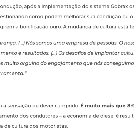
 condução, após a implementação do sistema Gobrax os
uestionando como podem melhorar sua condução ou o
ngirem a bonificação ouro. A mudança de cultura está fe
rança. (…) Nós somos uma empresa de pessoas. O nosso
ento e resultados. (…) Os desafios de implantar cult
s muito orgulho do engajamento que nós conseguimos
erramenta.”
.
m a sensação de dever cumprido.
É muito mais que 8
mento dos condutores – a economia de diesel é result
 de cultura dos motoristas.