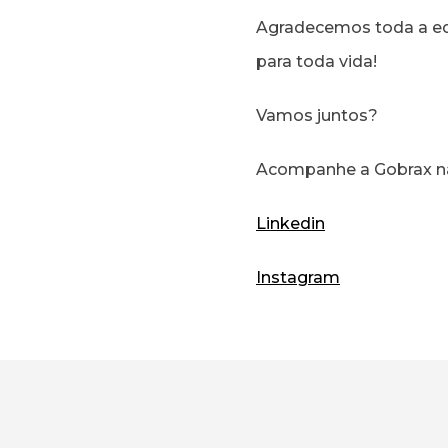
Agradecemos toda a equ
para toda vida!
Vamos juntos?
Acompanhe a Gobrax nas
Linkedin
Instagram