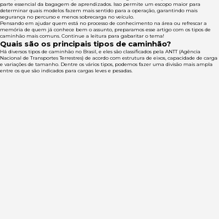
parte essencial da bagagem de aprendizados. Isso permite um escopo maior para
determinar quais modelos fazem mais sentido para a operação, garantindo mais
segurança no percurso e menos sobrecarga no veículo.
Pensando em ajudar quem está no processo de conhecimento na área ou refrescar a
memória de quem já conhece bem o assunto, preparamos esse artigo com os tipos de
caminhão mais comuns. Continue a leitura para gabaritar o tema!
Quais são os principais tipos de caminhão?
Há diversos tipos de caminhão no Brasil, e eles são classificados pela ANTT (Agência
Nacional de Transportes Terrestres) de acordo com estrutura de eixos, capacidade de carga
e variações de tamanho. Dentre os vários tipos, podemos fazer uma divisão mais ampla
entre os que são indicados para cargas leves e pesadas.