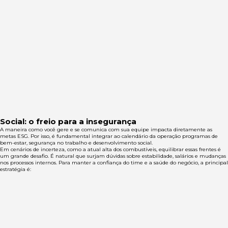
Social: o freio para a insegurança
A maneira como você gere e se comunica com sua equipe impacta diretamente as
metas ESG. Por isso, é fundamental integrar ao calendário da operação programas de
bem-estar, segurança no trabalho e desenvolvimento social.
Em cenários de incerteza, como a atual alta dos combustíveis, equilibrar essas frentes é
um grande desafio. É natural que surjam dúvidas sobre estabilidade, salários e mudanças
nos processos internos. Para manter a confiança do time e a saúde do negócio, a principal
estratégia é: