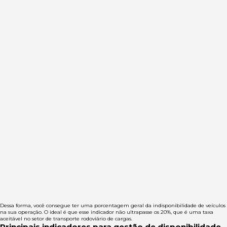
Dessa forma, você consegue ter uma porcentagem geral da indisponibilidade de veículos
na sua operação. O ideal é que esse indicador não ultrapasse os 20%, que é uma taxa
aceitável no setor de transporte rodoviário de cargas.
Principais indicadores para gestão de disponibilidade