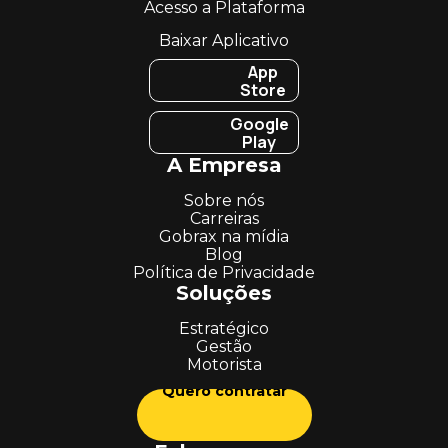
Acesso a Plataforma
Baixar Aplicativo
App
Store
Google
Play
A Empresa
Sobre nós
Carreiras
Gobrax na mídia
Blog
Política de Privacidade
Soluções
Estratégico
Gestão
Motorista
Quero contratar