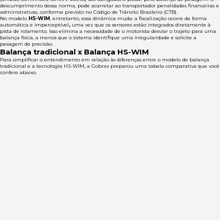
descumprimento dessa norma, pode acarretar ao transportador penalidades financeiras e
administrativas, conforme previsto no Código de Trânsito Brasileiro (CTB).
No modelo
HS-WIM
, entretanto, essa dinâmica muda: a fiscalização ocorre de forma
automática e imperceptível
,
uma vez que os sensores estão integrados diretamente à
pista de rolamento. Isso elimina a necessidade de o motorista desviar o trajeto para uma
balança física, a menos que o sistema identifique uma irregularidade e solicite a
pesagem de precisão.
Balança tradicional x Balança HS-WIM
Para simplificar o entendimento em relação às diferenças entre o modelo de balança
tradicional e a tecnologia HS-WIM, a Gobrax preparou uma tabela comparativa que você
confere abaixo.