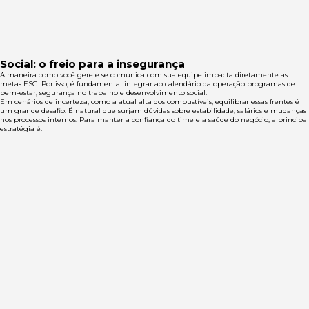
Social: o freio para a insegurança
A maneira como você gere e se comunica com sua equipe impacta diretamente as
metas ESG. Por isso, é fundamental integrar ao calendário da operação programas de
bem-estar, segurança no trabalho e desenvolvimento social.
Em cenários de incerteza, como a atual alta dos combustíveis, equilibrar essas frentes é
um grande desafio. É natural que surjam dúvidas sobre estabilidade, salários e mudanças
nos processos internos. Para manter a confiança do time e a saúde do negócio, a principal
estratégia é: