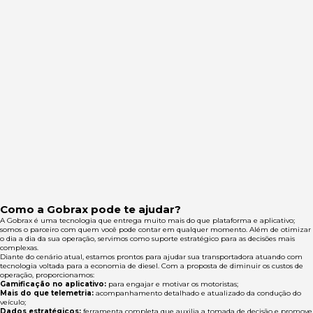
Como a Gobrax pode te ajudar?
A Gobrax é uma tecnologia que entrega muito mais do que plataforma e aplicativo;
somos o parceiro com quem você pode contar em qualquer momento. Além de otimizar
o dia a dia da sua operação, servimos como suporte estratégico para as decisões mais
complexas.
Diante do cenário atual, estamos prontos para ajudar sua transportadora atuando com
tecnologia voltada para a economia de diesel. Com a proposta de diminuir os custos de
operação, proporcionamos:
Gamificação no aplicativo:
para engajar e motivar os motoristas;
Mais do que telemetria:
acompanhamento detalhado e atualizado da condução do
veículo;
Dados estratégicos:
ferramenta completa que auxilia a tomada de decisão e promove