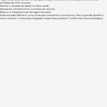
emissões de CO2 incluem:
Manter a pressão do pedal na faixa verde;
Aproveitar corretamente o embalo do veículo;
Reduzir a frequência de frenagens bruscas.
Essas atitudes definem uma condução consciente e econômica. Mas o grande desafio é:
como manter o motorista engajado nessas boas práticas? Confira esta dica estratégica: