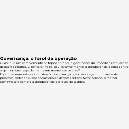
Governança: o farol da operação
Quase que um complemento do tópico anterior, a governança diz respeito às atitudes da
gestão e liderança. O ponto principal aqui é: como manter a transparência e ética dentro
organizacional, especialmente em momentos de crise?
Equilibrar esses valores é um desafio complexo, já que crises exigem mudanças de
processos, cortes de custos operacionais e decisões críticas. Nesse cenário, o melhor
caminho será sempre a transparência e o respaldo técnico.